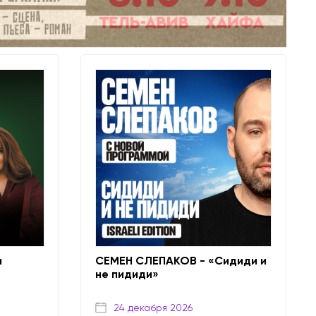
и
СЕМЕН СЛЕПАКОВ - «Сидиди и
не пидиди»
24 декабря 2026