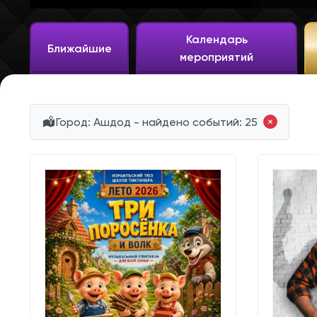
Календарь
Ближайшие
мероприятий
Город: Ашдод - найдено событий: 25