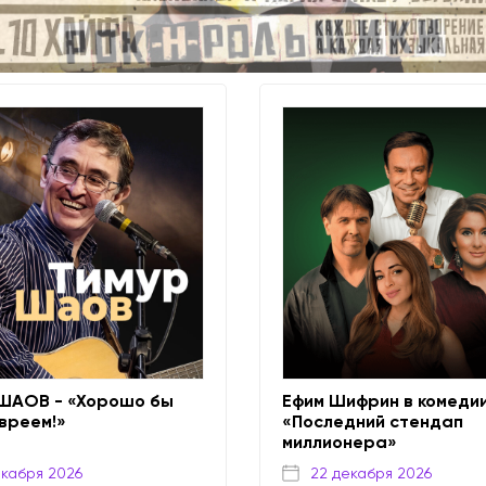
ШАОВ - «Хорошо бы
Ефим Шифрин в комеди
вреем!»
«Последний стендап
миллионера»
екабря 2026
22 декабря 2026