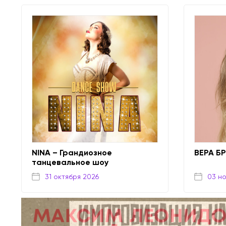
NINA – Грандиозное
ВЕРА Б
танцевальное шоу
31 октября 2026
03 н