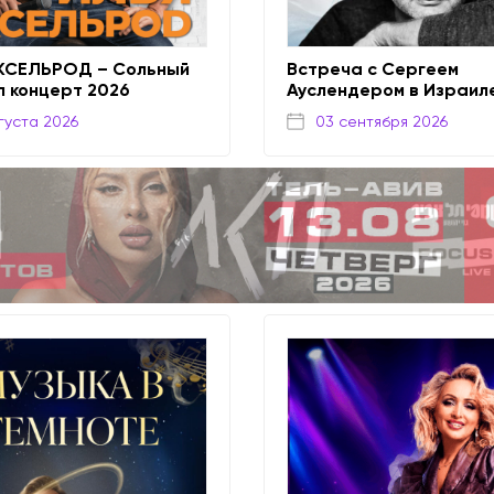
КСЕЛЬРОД – Сольный
Встреча с Сергеем
п концерт 2026
Ауслендером в Израил
густа 2026
03 сентября 2026