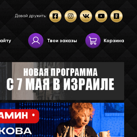
Давай дружить:
Твои заказы
Корзина