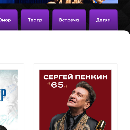
Юмор
Театр
Встреча
Детям