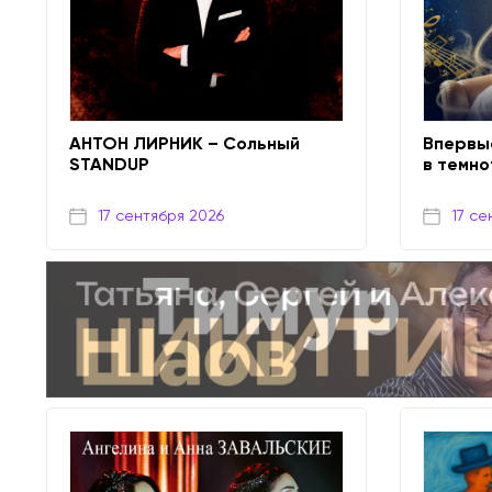
АНТОН ЛИРНИК – Сольный
Впервы
STANDUP
в темно
17 сентября 2026
17 се