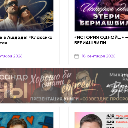
е в Ашдоде! «Классика
«ИСТОРИЯ ОДНОЙ…» —
те»
БЕРИАШВИЛИ
нтября 2026
18 сентября 2026