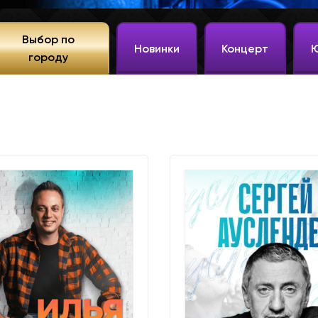
Выбор по
Новинки
Концерт
городу