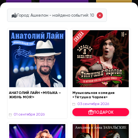
Город: Ашкелон - найдено событий: 10
АНАТОЛИЙ ЛАЙН «МУЗЫКА –
Музыкальная комедия
ЖИЗНЬ МОЯ!»
«Тётушка Чарлея»
ПОДАРОК