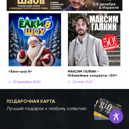
22 октября 2026
12 ноября 202
«Ёлки-шоу 8»
МАКСИМ ГАЛКИН -
Юбилейные концерты «50!»
ПОДАРОЧНАЯ КАРТА
Лучший подарок к любому событию