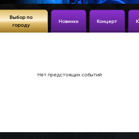
Выбор по
Новинки
Концерт
городу
Нет предстоящих событий