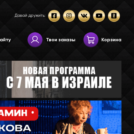
Давай дружить:
Твои заказы
Корзина