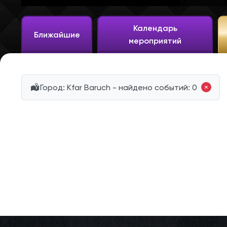
Календарь
Ближайшие
мероприятий
Город: Kfar Baruch - найдено событий: 0