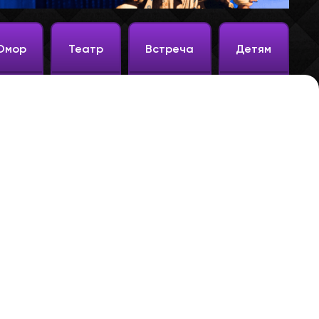
Юмор
Театр
Встреча
Детям