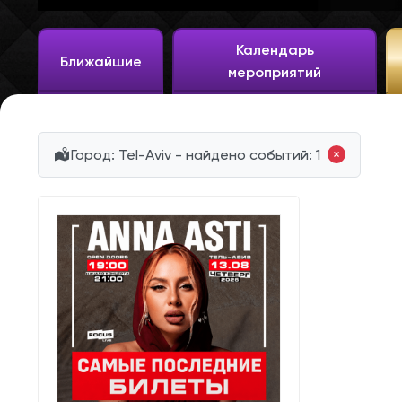
Календарь
Ближайшие
мероприятий
Город: Tel-Aviv - найдено событий: 1