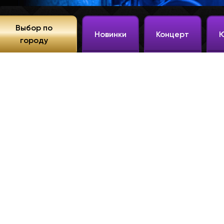
Выбор по
Новинки
Концерт
городу