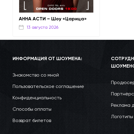
АННА АСТИ – Шоу «Царица»
13 августа 2026
ИНФОРМАЦИЯ ОТ ШОУМЕНА:
СОТРУДН
ШОУМЕН
Знакомство со мной
Продюсер
Пользовательское соглашение
Партнёрс
Конфиденциальность
Реклама 
Способы оплаты
Логотипы
Возврат билетов