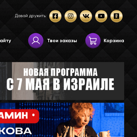
Давай дружить:
Твои заказы
Корзина