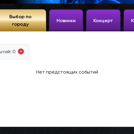
Выбор по
Новинки
Концерт
городу
ытий: 0
Нет предстоящих событий