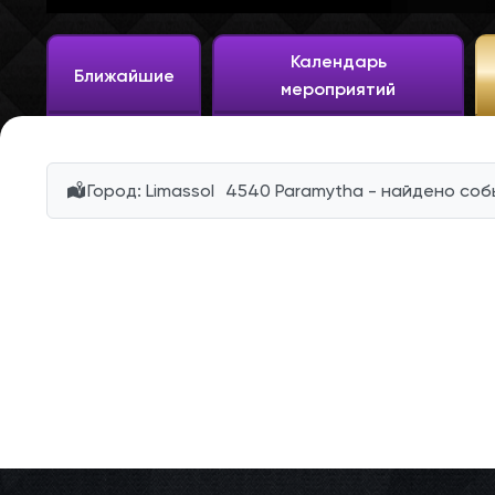
Календарь
Ближайшие
мероприятий
Город: Limassol 4540 Paramytha - найдено соб