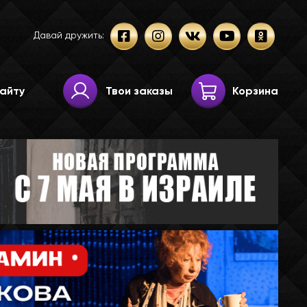
Давай дружить:
Твои заказы
Корзина