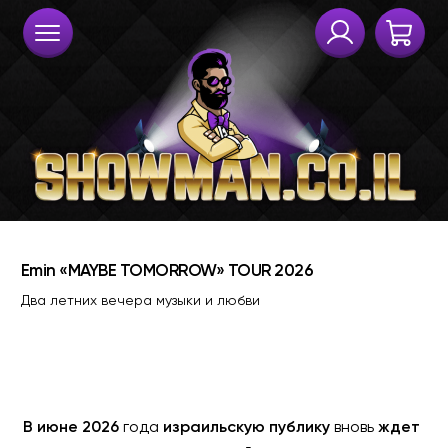
В июне 2026
года
израильскую публику
вновь
ждет