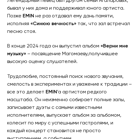
Легендарный певец был другом семьи Агаларовых,
бывал у них дома и поддерживал юного артиста.
Позже
EMIN
не раз отдавал ему дань памяти,
исполняя
«Синюю вечность»
так, что зал встречал
песню стоя.
В конце 2024 года он выпустил альбом
«Верни мне
музыку»
– посвящение Магомаеву,получившее
высокую оценку слушателей.
Трудолюбие, постоянный поиск нового звучания,
смелость в экспериментах и уважение к традиции –
все это делает
EMIN
’a артистом редкого
масштаба. Он неизменно собирает полные залы,
записывает дуэты с самыми известными
исполнителями, выпускает альбом за альбомом,
колесит по миру с успешными гастролями, и
каждый концерт становится не просто
выступлением, а событием.