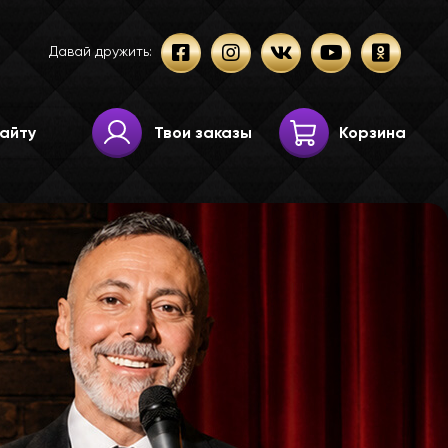
Давай дружить:
Твои заказы
Корзина