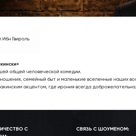
л Ибн Гвироль
акински»
шей общей человеческой комедии.
ношения, семейный быт и маленькие вселенные наших во
акинским акцентом, где ирония всегда доброжелательна,
ИЧЕСТВО С
СВЯЗЬ С ШОУМЕНОМ: