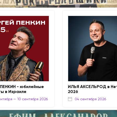
 ПЕНКИН - юбилейные
ИЛЬЯ АКСЕЛЬРОД в Не
ты в Израиле
2026
ентября
— 10 сентября 2026
04 сентября 2026