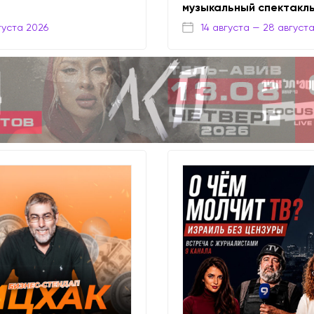
музыкальный спектакл
густа 2026
14 августа
— 28 август