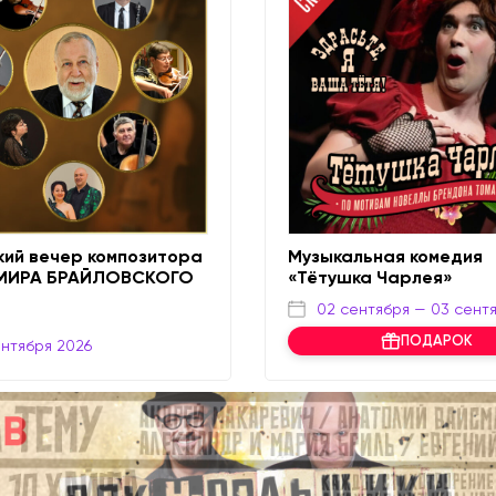
кий вечер композитора
Музыкальная комедия
МИРА БРАЙЛОВСКОГО
«Тётушка Чарлея»
02 сентября
— 03 сент
ПОДАРОК
ентября 2026