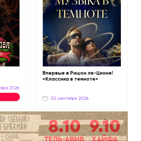
Впервые в Ришон ле-Ционе!
«Классика в темноте»
ября 2026
02 сентября 2026