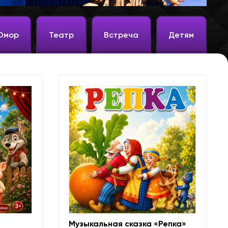
Юмор
Театр
Встреча
Детям
Музыкальная сказка «Репка»