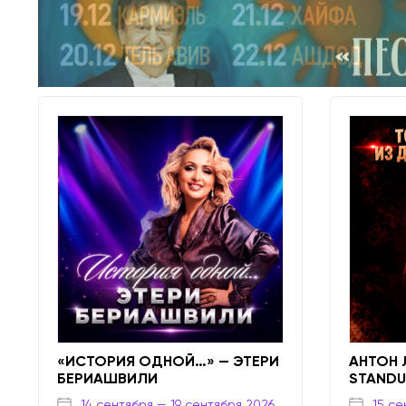
«ИСТОРИЯ ОДНОЙ…» — ЭТЕРИ
АНТОН 
БЕРИАШВИЛИ
STAND
14 сентября
— 19 сентября 2026
15 се