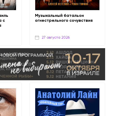
аиль
Музыкальный батальон
а с
огнестрельного сочувствия
а
27 августа 2026