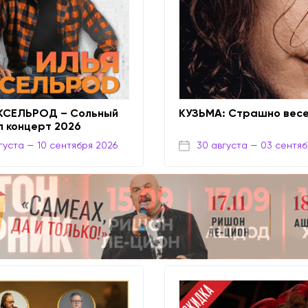
КСЕЛЬРОД – Сольный
КУЗЬМА: Страшно вес
п концерт 2026
густа
— 10 сентября 2026
30 августа
— 03 сентяб