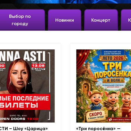
Выбор по
Новинки
Концерт
городу
СТИ – Шоу «Царица»
«Три поросёнка» —