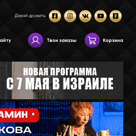
Давай дружить:
Твои заказы
Корзина