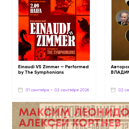
Einaudi VS Zimmer — Performed
Авторс
by The Symphonians
ВЛАДИ
01 сентября
— 02 сентября 2026
02 с