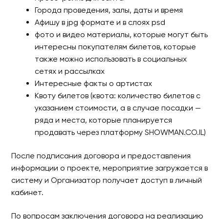
Города проведения, залы, даты и время
Афишу в jpg формате и в слоях psd
фото и видео материалы, которые могут быть
интересны покупателям билетов, которые
также можно использовать в социальных
сетях и рассылках
Интересные факты о артистах
Квоту билетов (квота: количество билетов с
указанием стоимости, а в случае посадки —
ряда и места, которые планируется
продавать через платформу SHOWMAN.CO.IL)
После подписания договора и предоставления
информации о проекте, мероприятие загружается в
систему и Организатор получает доступ в личный
кабинет.
По вопросам заключения договора на реализацию