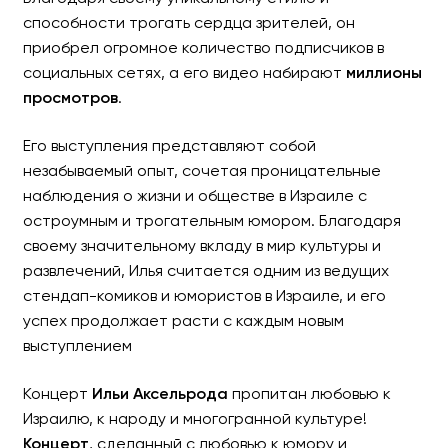
способности трогать сердца зрителей, он
приобрел огромное количество подписчиков в
социальных сетях, а его видео набирают
миллионы
просмотров
.
Его выступления представляют собой
незабываемый опыт, сочетая проницательные
наблюдения о жизни и обществе в Израиле с
остроумным и трогательным юмором. Благодаря
своему значительному вкладу в мир культуры и
развлечений, Илья считается одним из ведущих
стендап-комиков и юмористов в Израиле, и его
успех продолжает расти с каждым новым
выступлением
Концерт
Ильи Аксельрода
пропитан любовью к
Израилю, к народу и многогранной культуре!
Концерт
, сделанный с любовью к юмору и