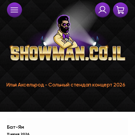
Бат-Ям
11 июня 2026