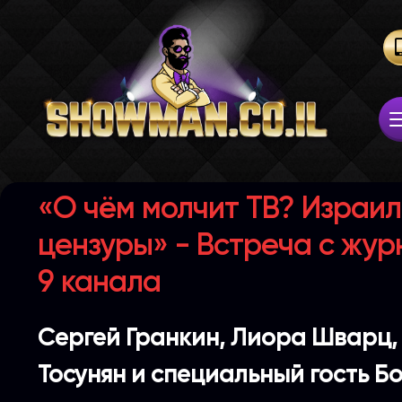
«О чём молчит ТВ? Израил
цензуры» - Встреча с жу
9 канала
Сергей Гранкин, Лиора Шварц,
Тосунян и специальный гость Б