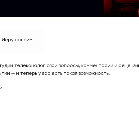
. Иерушалаим
тудии телеканалов свои вопросы, комментарии и рецензии,
ий — и теперь у вас есть такая возможность!
и!