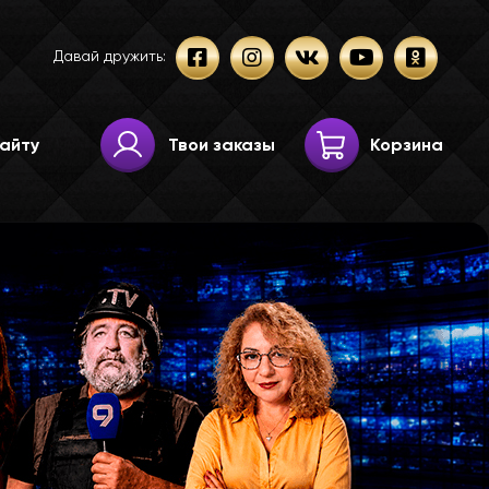
Давай дружить:
Твои заказы
Корзина