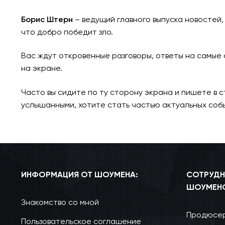
Борис Штерн
– ведущий главного выпуска новостей,
что добро победит зло.
Вас ждут откровенные разговоры, ответы на самые о
на экране.
Часто вы сидите по ту сторону экрана и пишете в с
услышанными, хотите стать частью актуальных событ
ИНФОРМАЦИЯ ОТ ШОУМЕНА:
СОТРУДН
ШОУМЕН
Знакомство со мной
Продюсер
Пользовательское соглашение