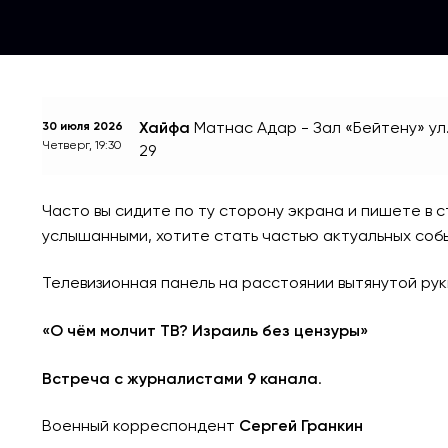
Хайфа
Матнас Адар - Зал «Бейтену»
ул
30 июля 2026
Четверг, 19:30
29
Часто вы сидите по ту сторону экрана и пишете в с
услышанными, хотите стать частью актуальных событ
Телевизионная панель на расстоянии вытянутой рук
«О чём молчит ТВ? Израиль без цензуры»
Встреча с журналистами 9 канала
.
Военный корреспондент
Сергей Гранкин