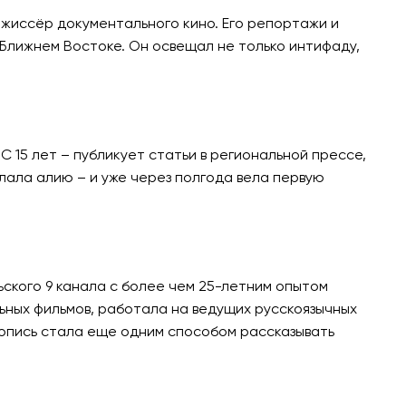
ежиссёр документального кино. Его репортажи и
Ближнем Востоке. Он освещал не только интифаду,
 15 лет – публикует статьи в региональной прессе,
елала алию – и уже через полгода вела первую
ского 9 канала с более чем 25-летним опытом
ьных фильмов, работала на ведущих русскоязычных
ивопись стала еще одним способом рассказывать