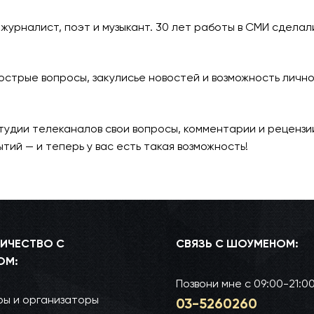
 журналист, поэт и музыкант. 30 лет работы в СМИ сделал
стрые вопросы, закулисье новостей и возможность лично 
тудии телеканалов свои вопросы, комментарии и рецензии,
ий — и теперь у вас есть такая возможность!
ИЧЕСТВО С
СВЯЗЬ С ШОУМЕНОМ:
ОМ:
Позвони мне
с 09:00-21:0
ы и организаторы
03-52­60­260