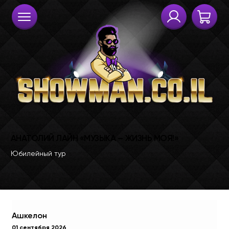
Ашкелон
01 сентября 2026