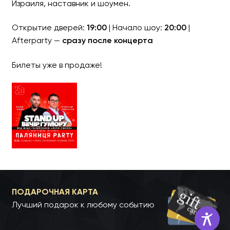
Израиля, наставник и шоумен.
Открытие дверей:
19:00
| Начало шоу:
20:00
|
Afterparty —
сразу после концерта
Билеты уже в продаже!
ПОДАРОЧНАЯ КАРТА
Лучший подарок к любому событию