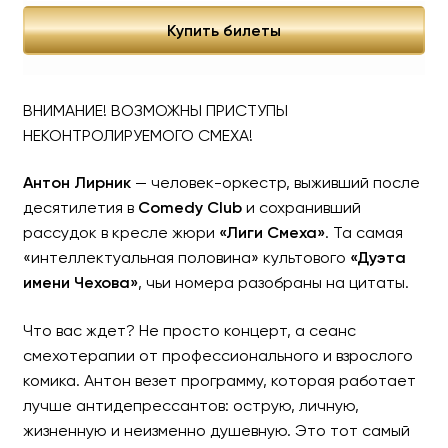
Купить билеты
ВНИМАНИЕ! ВОЗМОЖНЫ ПРИСТУПЫ
НЕКОНТРОЛИРУЕМОГО СМЕХА!
Антон Лирник
— человек-оркестр, выживший после
десятилетия в
Comedy Club
и сохранивший
рассудок в кресле жюри
«Лиги Смеха»
. Та самая
«интеллектуальная половина» культового
«Дуэта
имени Чехова»
, чьи номера разобраны на цитаты.
Что вас ждет? Не просто концерт, а сеанс
смехотерапии от профессионального и взрослого
комика. Антон везет программу, которая работает
лучше антидепрессантов: острую, личную,
жизненную и неизменно душевную. Это тот самый