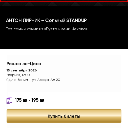
Ришон ле-Цион
15 сентября 2026
Вторник, 19:00
Яд ле-Баним
ул. Ахад а-Ам 20
175
₪
195
₪
-
Купить билеты