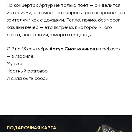
На концертах Артур не только поёт — он делится
историями, отвечает на вопросы, разговаривает со
зрителями как с друзьями. Тепло, прямо, без масок.
Каждый вечер — это встреча, в которой много
света, ностальгии, юмора и надежды.
С 9 по 13 сентября
Артур Смольянинов
и cheLovek
— в Израиле.
Музыка.
Честный разговор.
И сила быть собой.
ПОДАРОЧНАЯ КАРТА