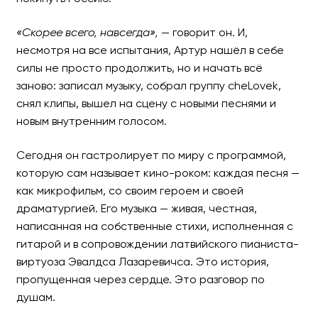
«Скорее всего, навсегда»,
— говорит он. И,
несмотря на все испытания, Артур нашёл в себе
силы не просто продолжить, но и начать всё
заново: записал музыку, собрал группу cheLovek,
снял клипы, вышел на сцену с новыми песнями и
новым внутренним голосом.
Сегодня он гастролирует по миру с программой,
которую сам называет кино-роком: каждая песня —
как микрофильм, со своим героем и своей
драматургией. Его музыка — живая, честная,
написанная на собственные стихи, исполненная с
гитарой и в сопровождении латвийского пианиста-
виртуоза Эвалдса Лазаревичса. Это история,
пропущенная через сердце. Это разговор по
душам.