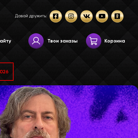
Давай дружить:
Твои заказы
Корзина
2026