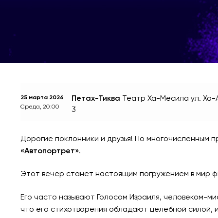
Петах-Тиква
Театр Ха-Месила
ул. Ха
25 марта 2026
Среда, 20:00
3
Дорогие поклонники и друзья! По многочисленным п
«Автопортрет»
.
Этот вечер станет настоящим погружением в мир ф
Его часто называют Голосом Израиля, человеком-м
что его стихотворения обладают целебной силой, ис