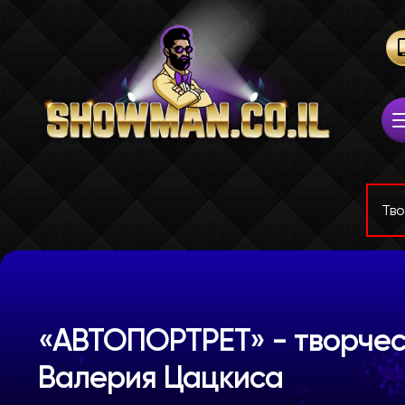
Тво
«АВТОПОРТРЕТ» - творчес
Валерия Цацкиса