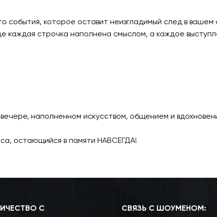
о события, которое оставит неизгладимый след в вашем 
где каждая строчка наполнена смыслом, а каждое выступ
вечере, наполненном искусством, общением и вдохновен
са, остающийся в памяти НАВСЕГДА!
ИЧЕСТВО С
СВЯЗЬ С ШОУМЕНОМ: