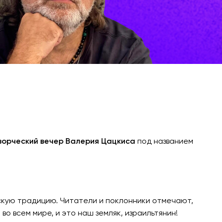
ворческий вечер Валерия Цацкиса
под названием
скую традицию. Читатели и поклонники отмечают,
о всем мире, и это наш земляк, израильтянин!