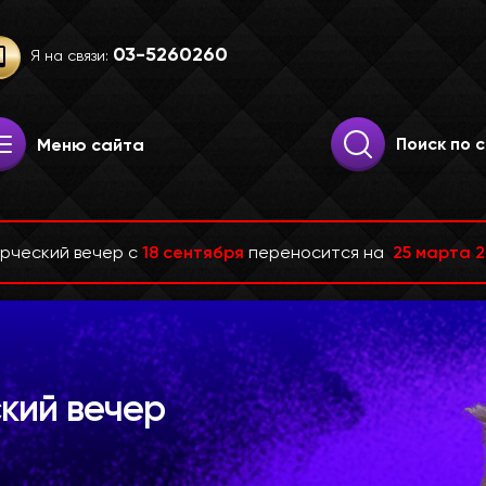
03-52­60­260
Я на связи:
Искать:
Поиск
Меню сайта
рческий вечер с
18 сентября
переносится на
25 марта 
кий вечер