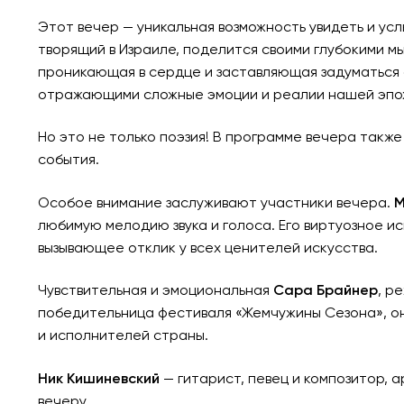
Этот вечер — уникальная возможность увидеть и ус
творящий в Израиле, поделится своими глубокими мы
проникающая в сердце и заставляющая задуматься 
отражающими сложные эмоции и реалии нашей эпохи
Но это не только поэзия! В программе вечера такж
события.
Особое внимание заслуживают участники вечера.
М
любимую мелодию звука и голоса. Его виртуозное 
вызывающее отклик у всех ценителей искусства.
Чувствительная и эмоциональная
Сара Брайнер
, р
победительница фестиваля «Жемчужины Сезона», о
и исполнителей страны.
Ник Кишиневский
— гитарист, певец и композитор, 
вечеру.