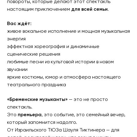
повороты, которые делают этот спектакль
настоящим приключением
для всей семьи
.
Вас ждёт:
живое вокальное исполнение и мощная музыкальная
энергия
эффектная хореография и динамичные
сценические решения
любимые песни из культовой истории в новом
звучании
яркие костюмы, юмор и атмосфера настоящего
театрального праздника
«Бременские музыканты»
— это не просто
спектакль.
Это
премьера
, это событие, это семейный вечер,
который запомнится надолго.
От Израильского ТЮЗа Шауля Тиктинера — для