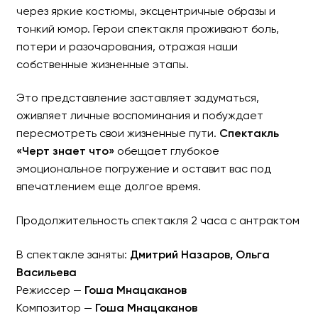
через яркие костюмы, эксцентричные образы и
тонкий юмор. Герои спектакля проживают боль,
потери и разочарования, отражая наши
собственные жизненные этапы.
Это представление заставляет задуматься,
оживляет личные воспоминания и побуждает
пересмотреть свои жизненные пути.
Спектакль
«Черт знает что»
обещает глубокое
эмоциональное погружение и оставит вас под
впечатлением еще долгое время.
Продолжительность спектакля 2 часа с антрактом
В спектакле заняты:
Дмитрий Назаров, Ольга
Васильева
Режиссер —
Гоша Мнацаканов
Композитор —
Гоша Мнацаканов