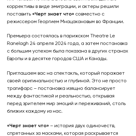
коррективы в виде эмиграции, и актеры решили
поставить
«Черт знает что»
совместно с
режиссером Георгием Мнацакановым во Франции.
Премьера состоялась в парижском Theatre Le
Ranelagh 24 апреля 2024 года, а затем постановка
с большим успехом была показана в других странах
Европы и в десятке городов США и Канады.
Приглашаем вас на спектакль, который поражает
своей оригинальностью и глубиной. Это не просто
трагифарс – постановка изящно балансирует
между фантастикой и реальностью, открывая
перед зрителем мир эмоций и переживаний, столь
близких каждому из нас.
«Черт знает что»
– история двух одиночеств,
спрятанных за масками, которая раскрывается