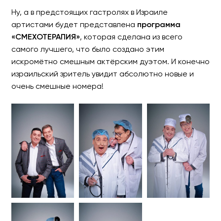
Ну, а в предстоящих гастролях в Израиле
артистами будет представлена
программа
«СМЕХОТЕРАПИЯ»
, которая сделана из всего
самого лучшего, что было создано этим
искромётно смешным актёрским дуэтом. И конечно
израильский зритель увидит абсолютно новые и
очень смешные номера!