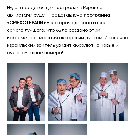
Ну, а в предстоящих гастролях в Израиле
артистами будет представлена
программа
«СМЕХОТЕРАПИЯ»
, которая сделана из всего
самого лучшего, что было создано этим
искромётно смешным актёрским дуэтом. И конечно
израильский зритель увидит абсолютно новые и
очень смешные номера!