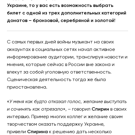
Украине, то у вас есть возможность выбрать
билет с одной из трех дополнительных категорий
донатов – бронзовой, серебряной и золотой!
С самых первых дней войны музыкант на своих
аккаунтах в социальных сетях начал активное
информирование аудитории, транслируя новости и
мнения, которые сейчас в России вне закона и
влекут за собой уголовную ответственность.
Сценическая деятельность тогда же была
приостановлена.
«
У меня как будто отказал голос, желание выступать
и сочинять как отрезало
», – говорил
Cпирин
в своих
интервью. Пример многих коллег и желание своим
творчеством оказать поддержку Украине,
привели
Спирина
к решению дать несколько