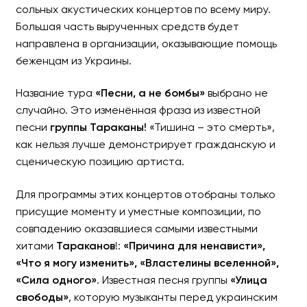
сольных акустических концертов по всему миру.
Большая часть вырученных средств будет
направлена в организации, оказывающие помощь
беженцам из Украины.
Название тура
«Песни, а не бомбы»
выбрано не
случайно. Это изменённая фраза из известной
песни
группы Тараканы!
«Тишина – это смерть»,
как нельзя лучше демонстрирует гражданскую и
сценическую позицию артиста.
Для программы этих концертов отобраны только
присущие моменту и уместные композиции, по
совпадению оказавшиеся самыми известными
хитами
Тараканов
!:
«Причина для ненависти»,
«Что я могу изменить», «Властелины вселенной»,
«Сила одного»
. Известная песня группы
«Улица
свободы»
, которую музыканты перед украинским