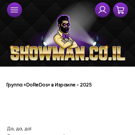
Да, да, да!