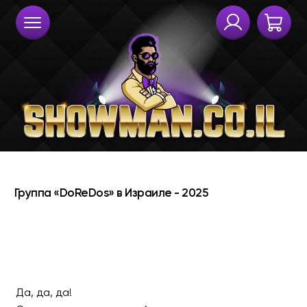
Да, да, да!