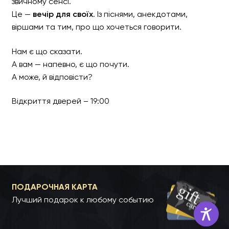
звичному сенсі.
Це —
вечір для своїх
. Із піснями, анекдотами,
віршами та тим, про що хочеться говорити.
Нам є що сказати.
А вам — напевно, є що почути.
А може, й відповісти?
Відкриття дверей – 19:00
ПОДАРОЧНАЯ КАРТА
Лучший подарок к любому событию