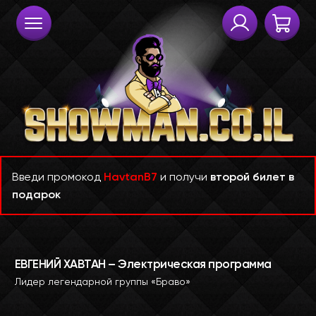
Введи промокод
HavtanB7
и получи
второй билет в
подарок