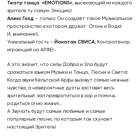
Театр танца «EMOTIONS»
, высекающий из каждого
зрителя ту самую Эмоцию!
Алекс Голд
– только Он создаёт такое Музыкальное
пространство в котором дружат Огонь и Вода!
И, внимание!!,
Уникальный гость –
Йонатан СВИСА
, Контратенор,
играющий на АРФЕ!..
А это значит, что силы Добра и Зла будут
сражаться языком Музыки и Танца, Песни и Света!
Когда звуки Кельтской Арфы вызовут самые нежные
чувства, а невероятные дуэты заставят весь
зрительный зал превратиться в хор и помочь
родиться огню жизни!..
А Звучать будут самые любимые и самые
популярные песни, по которым так скучает
настоящий Зритель!