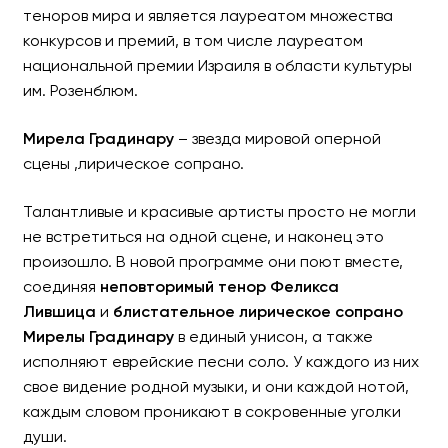
теноров мира и является лауреатом множества
конкурсов и премий, в том числе лауреатом
национальной премии Израиля в области культуры
им. Розенблюм.
Мирела Градинару
– звезда мировой оперной
сцены ,лирическое сопрано.
Талантливые и красивые артисты просто не могли
не встретиться на одной сцене, и наконец это
произошло. В новой программе они поют вместе,
соединяя
неповторимый тенор Феликса
Лившица
и
блистательное лирическое сопрано
Мирелы Градинару
в единый унисон, а также
исполняют еврейские песни соло. У каждого из них
свое видение родной музыки, и они каждой нотой,
каждым словом проникают в сокровенные уголки
души.