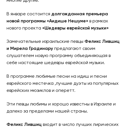
многие другие.
В январе состоится
долгожданная премьера
новой программы «Аидише Нешуме»
в рамках
нового проекта
«Шедевры еврейской музыки»
Замечательные израильские певцы
Феликс Лившиц
и Мирела Градинару
предлагают своим
слушателем новую программу объединяющая в
себе настоящие шедевры еврейской музыки.
В программе любимые песни на идиш и песни
еврейского местечка ,лучшие дуэты из популярных
еврейских мюзиклов и оперетт.
Эти певцы любимы и хорошо известны в Израиле и
далеко за пределами нашей страны.
Феликс Лившиц
входит в число лучших лирических