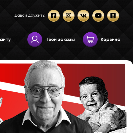
Давай дружить:
Твои заказы
Корзина