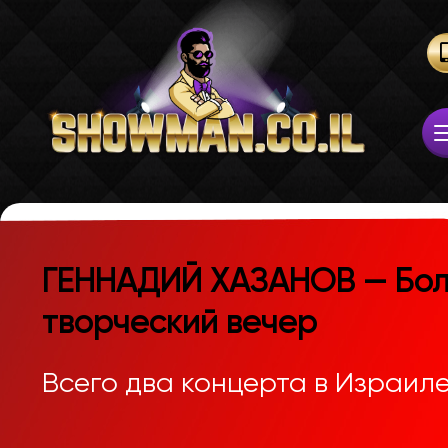
ГЕННАДИЙ ХАЗАНОВ — Бо
творческий вечер
Всего два концерта в Израил