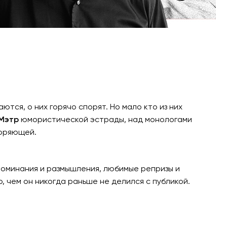
тся, о них горячо спорят. Но мало кто из них
Мэтр
юмористической эстрады, над монологами
воряющей.
поминания и размышления, любимые репризы и
, чем он никогда раньше не делился с публикой.