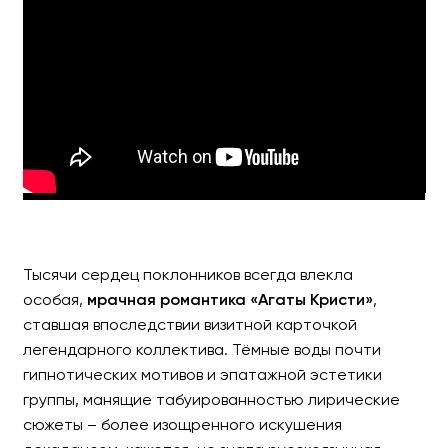
ГЛЕБ САМОЙЛОВ и групп
Все хиты «АГАТЫ КРИСТИ»
Тысячи сердец поклонников всегда влекла
особая,
мрачная романтика «Агаты Кристи»
,
ставшая впоследствии визитной карточкой
легендарного коллектива. Тёмные воды почти
гипнотических мотивов и эпатажной эстетики
группы, манящие табуированностью лирические
сюжеты – более изощренного искушения