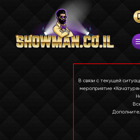
В связи с текущей ситуа
мероприятие «Хачатуря
Н
Вс
Дополнител