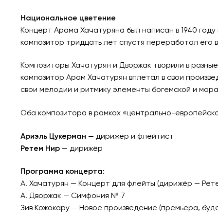
Национальное цветение
Концерт Арама Хачатуряна был написан в 1940 год
композитор тридцать лет спустя переработал его в
Композиторы Хачатурян и Дворжак творили в разные
композитор Арам Хачатурян вплетал в свои произве
свои мелодии и ритмику элементы богемской и мора
Оба композитора в рамках «центрально-европейск
Ариэль Цукерман
— дирижёр и флейтист
Ретем Нир
— дирижёр
Программа концерта:
А. Хачатурян — Концерт для флейты (дирижёр — Рет
А. Дворжак — Симфония № 7
Зив Кожокару — Новое произведение (премьера, буд