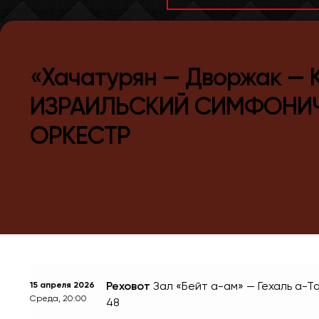
«Хачатурян — Дворжак
—
ИЗРАИЛЬСКИЙ СИМФОНИ
ОРКЕСТР
Реховот
Зал «Бейт а-ам» — Гехаль а-Т
15 апреля 2026
Среда, 20:00
48