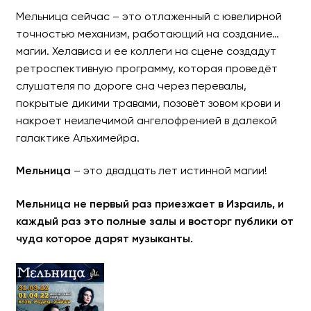
Мельница сейчас – это отлаженный с ювелирной
точностью механизм, работающий на создание…
магии. Хелависа и ее коллеги на сцене создадут
ретроспективную программу, которая проведёт
слушателя по дороге сна через перевалы,
покрытые дикими травами, позовёт зовом крови и
накроет неизлечимой ангелофренией в далекой
галактике Альхимейра.
Мельница
– это двадцать лет истинной магии!
Мельница не первый раз приезжает в Израиль, и
каждый раз это полные залы и восторг публики от
чуда которое дарят музыканты.