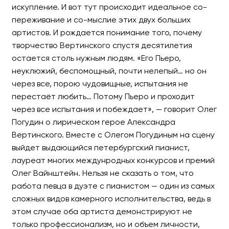
искупление. И вот тут происходит идеальное со-
переживание и со-мыслие этих двух больших
артистов. И рождается понимание того, почему
творчество Вертинского спустя десятилетия
остается столь нужным людям. «Его Пьеро,
неуклюжий, беспомощный, почти нелепый… но он
через все, порою чудовищные, испытания не
перестаёт любить… Потому Пьеро и проходит
через все испытания и побеждает», — говорит Олег
Погудин о лирическом герое Александра
Вертинского. Вместе с Олегом Погудиным на сцену
выйдет выдающийся петербургский пианист,
лауреат многих междунродных конкурсов и премий
Олег Вайнштейн. Нельзя не сказать о том, что
работа певца в дуэте с пианистом — один из самых
сложных видов камерного исполнительства, ведь в
этом случае оба артиста демонстрируют не
только профессионализм, но и объем личности,