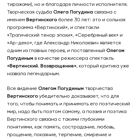
тиражами), но и благодаря личности исполнителя.
Творческая судьба
Олега Погудина
связана с
именем
Вертинского
более 30 лет: это и сольная
программа «Вертинский», и спектакли
«Трагический тенор эпохи», «Серебряный век» и
«Ар-деко», где Александр Николаевич является
одним из главных героев, и поставленный
Олегом
Погудиным
в качестве режиссера спектакль
«Вертинский. Возвращение»
, который критика уже
назвала легендарным.
Все видение
Олегом Погудиным
творчества
Вертинского
убедительно доказывает, что для
того, чтобы понимать и принимать его поэтический
мир, надо быть поэтом самому, а поэзия и поэтика
Вертинского связана с такими глубокими
понятиями, как память, сострадание, любовь,
прощение, покаяние, терпение, смирение и