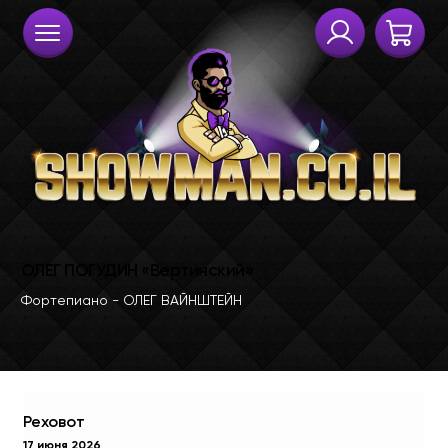
Реховот
17 июня 2026