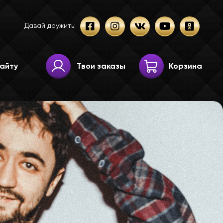
Давай дружить:
Твои заказы
Корзина