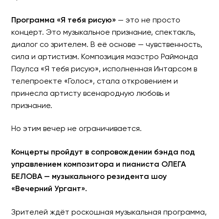
Программа «Я тебя рисую»
—
это не просто
концерт. Это музыкальное признание, спектакль,
диалог со зрителем. В её основе — чувственность,
сила и артистизм. Композиция маэстро Раймонда
Паулса «Я тебя рисую», исполненная Интарсом в
телепроекте «Голос», стала откровением и
принесла артисту всенародную любовь и
признание.
Но этим вечер не ограничивается.
Концерты пройдут в сопровождении бэнда под
управлением композитора и пианиста ОЛЕГА
БЕЛОВА — музыкального резидента шоу
«Вечерний Ургант».
Зрителей ждёт роскошная музыкальная программа,