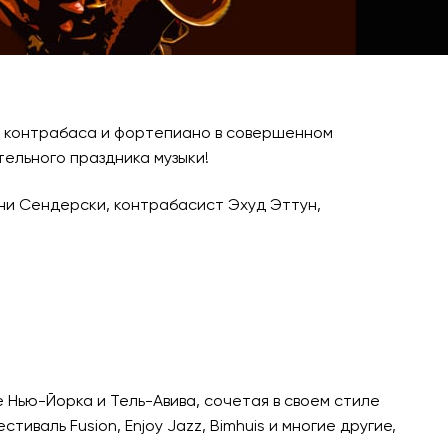
ки контрабаса и фортепиано в совершенном
ельного праздника музыки!
ни Сендерски, контрабасист Эхуд Эттун,
 Нью-Йорка и Тель-Авива, сочетая в своем стиле
тиваль Fusion, Enjoy Jazz, Bimhuis и многие другие,