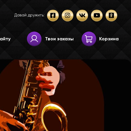
Давай дружить:
Твои заказы
Корзина