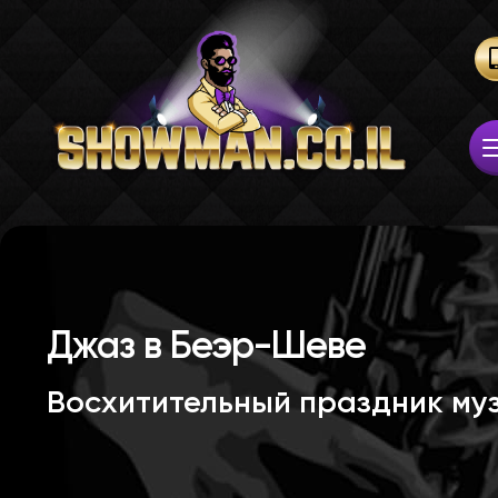
Джаз в Беэр-Шеве
Восхитительный праздник му