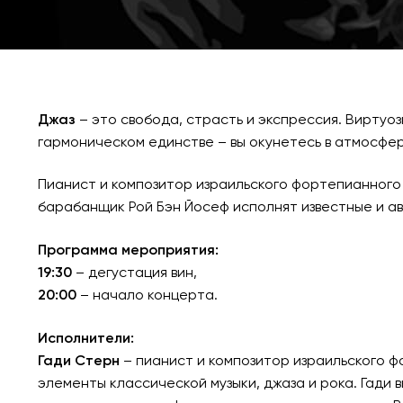
Джаз
– это свобода, страсть и экспрессия. Виртуо
гармоническом единстве – вы окунетесь в атмосфер
Пианист и композитор израильского фортепианного 
барабанщик Рой Бэн Йосеф исполнят известные и а
Программа мероприятия:
19:30
– дегустация вин,
20:00
– начало концерта.
Исполнители:
Гади Стерн
– пианист и композитор израильского ф
элементы классической музыки, джаза и рока. Гади вы