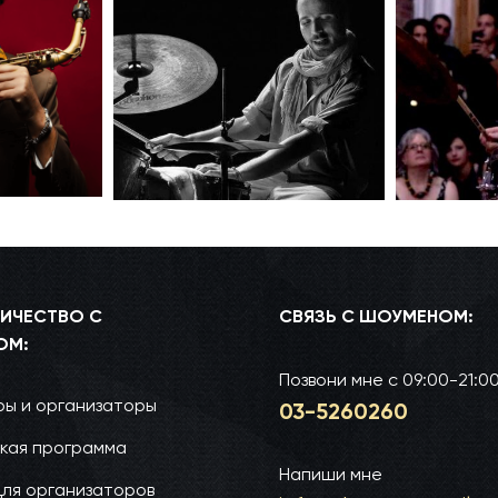
ИЧЕСТВО С
СВЯЗЬ С ШОУМЕНОМ:
ОМ:
Позвони мне
с 09:00-21:0
ы и организаторы
03-52­60­260
кая программа
Напиши мне
для организаторов