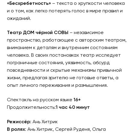
«Бесхребетность»
– текста о хрупкости человека
и о том, как легко потерять голос в мире правил и
ожиданий.
Театр ДОМ чёрной СОВЫ
– независимое
пространство, работающее с авторским театром,
вниманием к деталям и внутренним состояниям
человека. В своих постановках театр исследует
пограничные состояния, уязвимость, абсурд
повседневности и скрытые механизмы привычной
жизни, предлагая зрителю не готовые ответы, а
опыт личного переживания и размышления.
Спектакль на русском языке
16+
Продолжительность:
1 час 40 минут
Режиссёр
: Ань Хитрик
В ролях
: Ань Хитрик, Сергей Руденя, Ольга