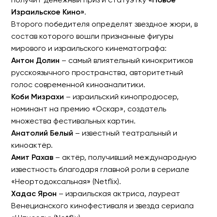
Израильское Кино»
.
Второго победителя определят звездное жюри, в
состав которого вошли признанные фигуры
мирового и израильского кинематографа:
Антон Долин
– самый влиятельный кинокритиков
русскоязычного пространства, авторитетный
голос современной киноаналитики.
Коби Мизрахи
– израильский кинопродюсер,
номинант на премию «Оскар», создатель
множества фестивальных картин.
Анатолий Белый
– известный театральный и
киноактёр.
Амит Рахав
– актёр, получивший международную
известность благодаря главной роли в сериале
«Неортодоксальная» (Netflix).
Хадас Ярон
– израильская актриса, лауреат
Венецианского кинофестиваля и звезда сериала