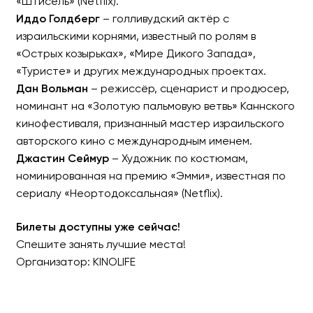
«Штисель» (Netflix).
Иддо Голдберг
– голливудский актёр с
израильскими корнями, известный по ролям в
«Острых козырьках», «Мире Дикого Запада»,
«Туристе» и других международных проектах.
Дан Вольман
– режиссёр, сценарист и продюсер,
номинант на «Золотую пальмовую ветвь» Каннского
кинофестиваля, признанный мастер израильского
авторского кино с международным именем.
Джастин Сеймур
– Художник по костюмам,
номинированная на премию «Эмми», известная по
сериалу «Неортодоксальная» (Netflix).
Билеты доступны уже сейчас!
Спешите занять лучшие места!
Организатор: KINOLIFE