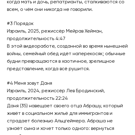
когда мать и дочь, репатрианты, сталкиваются со
всем, о чём они никогда не говорили.
#3 Порядок
Израиль, 2025, режиссёр Мейрав Хейман,
продолжительность 4:47
В этой видеоработе, созданной во время нынешней
войны, семейный обед идёт наперекосяк; обычные
будни превращаются в хаотичное, зрелищное
представление, когда всё рушится.
#4 Меня зовут Даня
Израиль, 2024, режиссёр Лев Бродинский,
продолжительность 22:24
Даня (35) навещает своего отца Абрашу, который
живёт в социальном жильё для иммигрантов и
страдает болезнью Альцгеймера. Абраша не
узнаёт сына и хочет только одного: вернуться