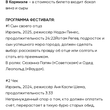
В Кармиэле
– в стоимость билета входит бокал
вина и сыры
ПРОГРАММА ФЕСТИВАЛЯ:
#1 Сын своего отца
Израиль, 2025, режиссёр Надан Пинес,
продолжительность 24:22Йотам Регев, подросток и
сын успешного мэра города, должен сделать
выбор: рассказать правду об отце или солгать и
стать его преемником.
В ролях: Сюзанна Папян («Советская») и Одед
Леопольд («Фауда»).
#2 Чек
Израиль, 2024, режиссёр Аня Каспи Шема,
продолжительность 3:33
Непринужденный спор о том, кто должен оплатить
счёт, перерастает в тихую бурю старых обид,