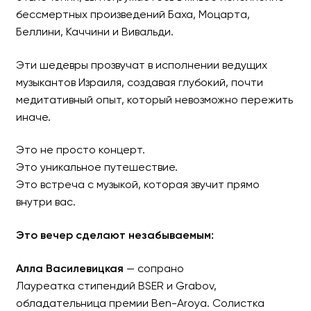
бессмертных произведений Баха, Моцарта,
Беллини, Каччини и Вивальди.
Эти шедевры прозвучат в исполнении ведущих
музыкантов Израиля, создавая глубокий, почти
медитативный опыт, который невозможно пережить
иначе.
Это не просто концерт.
Это уникальное путешествие.
Это встреча с музыкой, которая звучит прямо
внутри вас.
Это вечер сделают незабываемым:
Алла Василевицкая
— сопрано
Лауреатка стипендий BSER и Grabov,
обладательница премии Ben-Aroya. Солистка