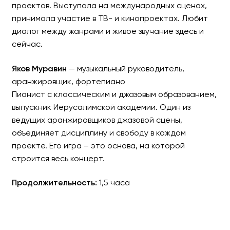
проектов. Выступала на международных сценах,
принимала участие в ТВ- и кинопроектах. Любит
диалог между жанрами и живое звучание здесь и
сейчас.
Яков Муравин
— музыкальный руководитель,
аранжировщик, фортепиано
Пианист с классическим и джазовым образованием,
выпускник Иерусалимской академии. Один из
ведущих аранжировщиков джазовой сцены,
объединяет дисциплину и свободу в каждом
проекте. Его игра – это основа, на которой
строится весь концерт.
Продолжительность:
1,5 часа