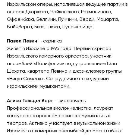
Израильской оперы, исполнявшая ведущие партии в
операх Дворжака, Чайковского, Рахманинова,
Оффенбаха, Беллини, Пуччини, Верди, Моцарта,
Вайнберга, Бизе, Глюка, Пуленка и др.
Павел Левин
— скрипка
Живёт в Израиле с 1995 года. Первый скрипач
Израильского камерного оркестра, участник
ансамблей «Полифония» под управлением Гила
Шохата, квартета Левина и джаз-клезмер группы
«Нигун Самеах». Сотрудничает с ведущими
израильскими музыкантами.
Алиса Гольденберг
— виолончель
Профессиональная виолончелистка, лауреат
конкурсов, в прошлом солистка музыкальных
театров. Активно участвует в музыкальной жизни
Израиля: от камерных ансамблей до масштабных