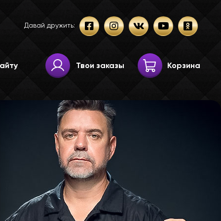
Давай дружить:
Твои заказы
Корзина