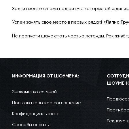
Зажги вместе с нами под ритмы, которые объединяю
Успей занять своё место в первых рядах!
«Ляпис Тру
Не пропусти шанс стать частью легенды. Рок живёт
ИНФОРМАЦИЯ ОТ ШОУМЕНА:
СОТРУДН
ШОУМЕН
Знакомство со мной
Продюсер
Пользовательское соглашение
Партнёрс
Конфиденциальность
Реклама 
Способы оплаты