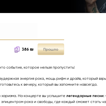
386
₪
Прошло
это событие, которое нельзя пропустить!
зудержная энергия рока, мощь рифм и драйв, который взр
товьтесь к вечеру, который вы запомните навсегда.
я харизма. На концерте вы услышите
легендарные песни:
т эпицентром рока и свободы, где каждый сможет стать ч