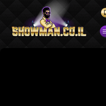
Ляпис Трубецкой в Израил