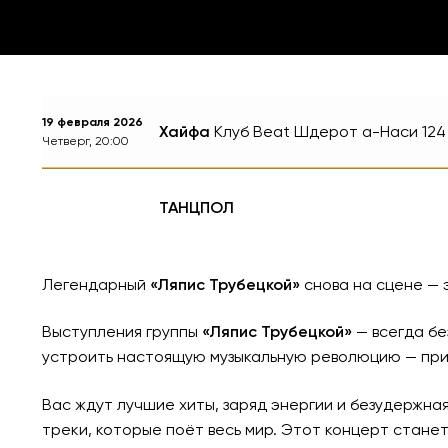
19 февраля 2026
Хайфа
Клуб Beat
Шдерот а-Наси 124
Четверг, 20:00
ТАНЦПОЛ
Легендарный
«Ляпис Трубецкой»
снова на сцене — 
Выступления группы
«Ляпис Трубецкой»
— всегда бе
устроить настоящую музыкальную революцию — приго
Вас ждут лучшие хиты, заряд энергии и безудержна
треки, которые поёт весь мир. Этот концерт стане