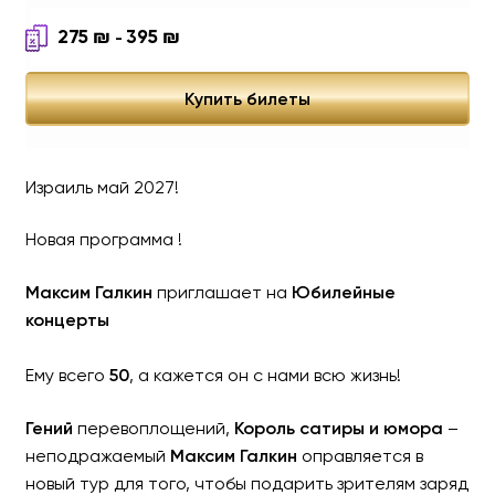
275
₪
395
₪
-
Купить билеты
Израиль май 2027!
Новая программа !
Максим Галкин
приглашает на
Юбилейные
концерты
Ему всего
50
, а кажется он с нами всю жизнь!
Гений
перевоплощений,
Король сатиры и юмора
–
неподражаемый
Максим Галкин
оправляется в
новый тур для того, чтобы подарить зрителям заряд