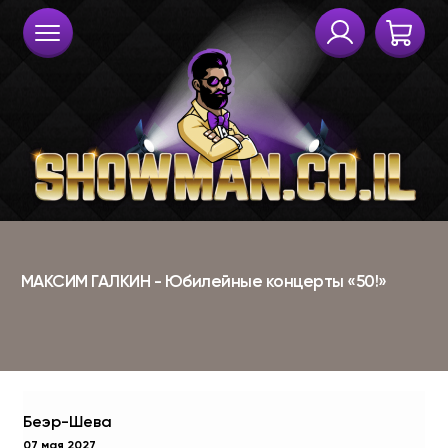
Беэр-Шева
07 мая 2027