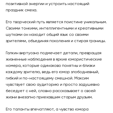
позитивной энергии и устроить настоящий
праздник смеха.
Его творческий путь является поистине уникальным.
Своими тонкими, интеллигентными и креативными
шутками он находит общий язык со своими
зрителями, объединяя поколения и стирая границы.
Галкин виртуозно подмечает детали, превращая
жизненные наблюдения в яркие юмористические
номера, которые одинаково понятны и близки
каждому зрителю, ведь его юмор злободневный,
гибкий и по-настоящему смешной. Максим
чувствует свою аудиторию и просто задушевно
беседует с ней, словно рассказывает о своей
жизни внезапно приехавшим старым друзьям.
Его таланты впечатляют, а чувство юмора