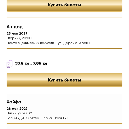
Купить билеты
Ашдод
25 мая 2027
Вторник, 20:00
Центр сценических искусств
ул. Дерех а-Арец 1
235
₪
395
₪
-
Купить билеты
Хайфа
28 мая 2027
Пятница, 20:00
Зал «АУДИТОРИУМ»
пр. а-Наси 138