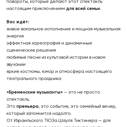
повороты, которые делают этот спектакль
настоящим приключением
для всей семьи
.
Вас ждёт:
живое вокальное исполнение и мощная музыкальная
энергия
эффектная хореография и динамичные
сценические решения
любимые песни из культовой истории в новом
звучании
яркие костюмы, юмор и атмосфера настоящего
театрального праздника
«Бременские музыканты»
— это не просто
спектакль.
Это
премьера
, это событие, это семейный вечер,
который запомнится надолго.
От Израильского ТЮЗа Шауля Тиктинера — для