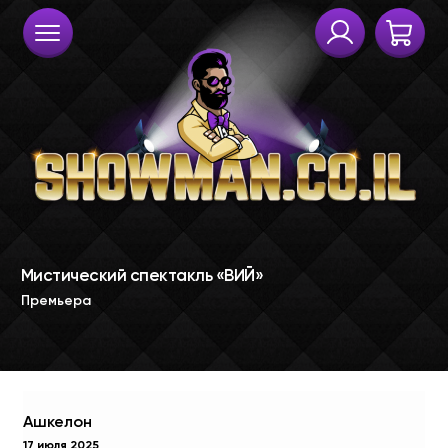
Ашкелон
17 июля 2025