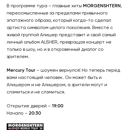
В программе тура – главные хиты
MORGENSHTERN
,
переосмысленные за пределами привычного
эпатажного образа, который когда-то сделал
артиста символом целого поколения. Вместе с
живой группой Алишер представит и свой самый
личный альбом ALISHER, превращая концерт не
только в шоу, но и в откровенный диалог со
зрителем.
Mercury Tour
– шоумен вернулся! Но теперь перед
вами настоящий человек. Он может быть и
Алишером и не Алишером, а зрители могут и
слэмиться и не слэмиться.
Открытие дверей –
19:00
Начало –
20:30