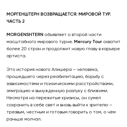
МОРГЕНШТЕРН ВОЗВРАЩАЕТСЯ: МИРОВОЙ ТУР.
ЧАСТЬ 2
MORGENSHTERN
объявляет о второй части
масштабного мирового турне.
Mercury Tour
охватит
более 20 стран и продолжит новую главу в карьере
артиста.
Это история нового Алишера – человека,
прошедшего через реабилитацию, борьбу с
зависимостями и психическими расстройствами,
эмиграцию и вынужденную разлуку с близкими.
Несмотря на пережитые кризисы, он сумел
сохранить в себе свет и вновь выйти к зрителю –
трезвым, честным и готовым говорить о том, о чём
раньше молчал.