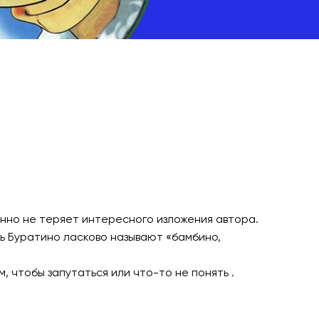
нно не теряет интересного изложения автора.
сь Буратино ласково называют «бамбино,
 чтобы запутаться или что-то не понять .