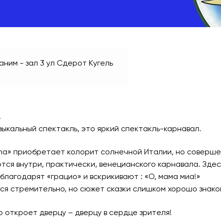
ним - зал 3
ул Сдерот Кугель
.
зыкальный спектакль, это яркий спектакль-карнавал.
ma» приобретает колорит солнечной Италии, но соверше
тся внутри, практически, венецианского карнавала. Зде
благодарят «грацио» и вскрикивают : «О, мама миа!»
я стремительно, но сюжет сказки слишком хорошо знаком,
 откроет дверцу – дверцу в сердце зрителя!