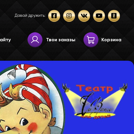
Давай дружить:
Твои заказы
Корзина