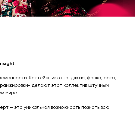
nsight
.
еменности. Коктейль из этно-джаза, фанка, рока,
 аранжировки- делают этот коллектив штучным
ем мире.
церт – это уникальная возможность познать всю