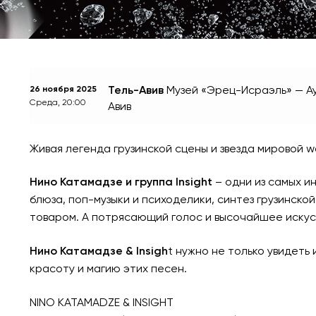
Тель-Авив
Музей «Эрец-Исраэль» — А
26 ноября 2025
Среда, 20:00
Авив
Живая легенда грузинской сцены и звезда мировой w
Нино Катамадзе и группа Insight
– одни из самых и
блюза, поп-музыки и психоделики, синтез грузинск
товаром. А потрясающий голос и высочайшее искус
Нино Катамадзе & Insigh
t нужно не только увидеть
красоту и магию этих песен.
NINO KATAMADZE & INSIGHT