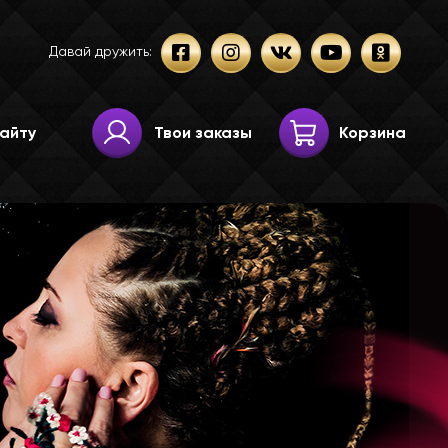
Давай дружить:
Твои заказы
Корзина