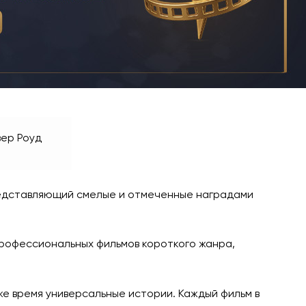
вер Роуд
редставляющий смелые и отмеченные наградами
 профессиональных фильмов короткого жанра,
же время универсальные истории. Каждый фильм в