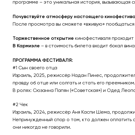
программе – это уникальная история, вызывающая с
Почувствуйте атмосферу настоящего кинофестива
После просмотра вы сможете «вживую» пообщаться 
Торжественное открытие
кинофестиваля проходит
В Кармиэле
– в стоимость билета входит бокал вина
ПРОГРАММА ФЕСТИВАЛЯ:
#1 Сын своего отца
Израиль, 2025, режиссёр Надан Пинес, продолжител
правду об отце или солгать и стать его преемником
В ролях: Сюзанна Папян («Советская») и Одед Леопо
#2 Чек
Израиль, 2024, режиссёр Аня Каспи Шема, продолжи
Непринужденный спор о том, кто должен оплатить с
они никогда не говорили.