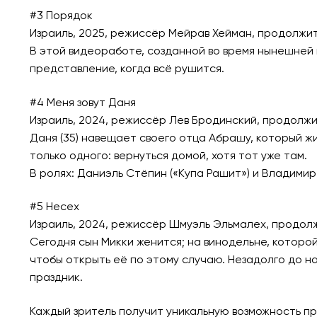
#3 Порядок
Израиль, 2025, режиссёр Мейрав Хейман, продолжит
В этой видеоработе, созданной во время нынешней
представление, когда всё рушится.
#4 Меня зовут Даня
Израиль, 2024, режиссёр Лев Бродинский, продолжи
Даня (35) навещает своего отца Абрашу, который ж
только одного: вернуться домой, хотя тот уже там.
В ролях: Даниэль Стёпин («Купа Рашит») и Владимир
#5 Несех
Израиль, 2024, режиссёр Шмуэль Эльмалех, продолж
Сегодня сын Микки женится; на винодельне, которой
чтобы открыть её по этому случаю. Незадолго до н
праздник.
Каждый зритель получит уникальную возможность пр