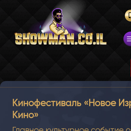
Кинофестиваль «Новое Из
Кино»
Главное культурное событие о