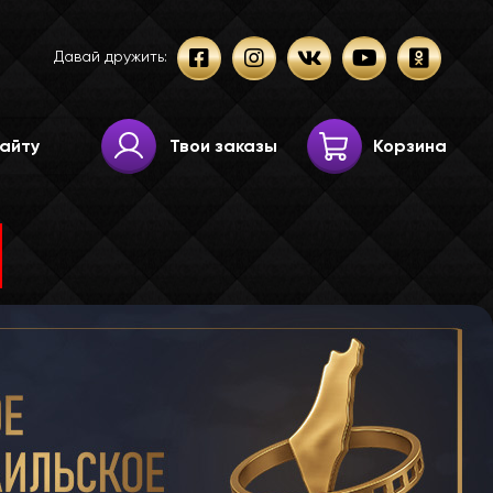
Давай дружить:
Твои заказы
Корзина