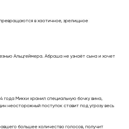
 превращаются в хаотичное, зрелищное
езнью Альцгеймера. Абраша не узнаёт сына и хочет
4 года Микки хранил специальную бочку вина,
ин неосторожный поступок ставит под угрозу весь
равшего большее количество голосов, получит