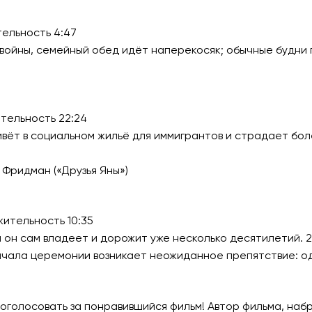
ельность 4:47
 войны, семейный обед идёт наперекосяк; обычные будни
тельность 22:24
ивёт в социальном жильё для иммигрантов и страдает бол
 Фридман («Друзья Яны»)
ительность 10:35
 он сам владеет и дорожит уже несколько десятилетий. 2
ачала церемонии возникает неожиданное препятствие: од
оголосовать за понравившийся фильм! Автор фильма, наб