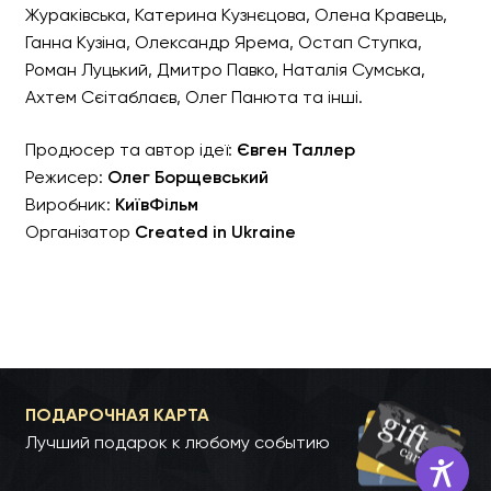
Жураківська, Катерина Кузнєцова, Олена Кравець,
Ганна Кузіна, Олександр Ярема, Остап Ступка,
Роман Луцький, Дмитро Павко, Наталія Сумська,
Ахтем Сєітаблаєв, Олег Панюта та інші.
Продюсер та автор ідеї:
Євген Таллер
Режисер:
Олег Борщевський
Виробник:
КиївФільм
Організатор
Created in Ukraine
ПОДАРОЧНАЯ КАРТА
Лучший подарок к любому событию