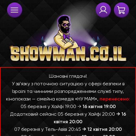
Шановні глядачі!
У зв’язку з поточною ситуацією у сфері безпеки в
Ізраїлі та чинними розпорядженнями служб тилу,
кінопокази — сімейна комедія «НУ МАМ»,
перенесено
:
05 березня у Хайфі 19:00 →
16 квітня 19:00
Додатковий сейанс 05 березня у Хайфі 20:00
→ 16
квітня 20:00
07 березня у Тель-Авіві 20:45
→ 12 квітня 20:00