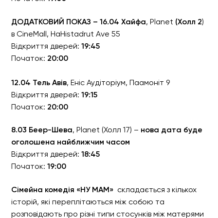
ДОДАТКОВИЙ ПОКАЗ – 16.04 Хайфа
, Planet
(Холл 2
)
в CineMall, HaHistadrut Ave 55
Відкриття дверей:
19:45
Початок:
20:00
12.04 Тель Авів
, Еніс Аудіторіум, Паамоніт 9
Відкриття дверей:
19:15
Початок:
20:00
8.03
Беер-Шева
, Planet (Холл 17) –
нова дата буде
оголошена найближчим часом
Відкриття дверей:
18:45
Початок:
19:00
Сімейна комедія «НУ МАМ»
складається з кількох
історій, які переплітаються між собою та
розповідають про різні типи стосунків між матерями