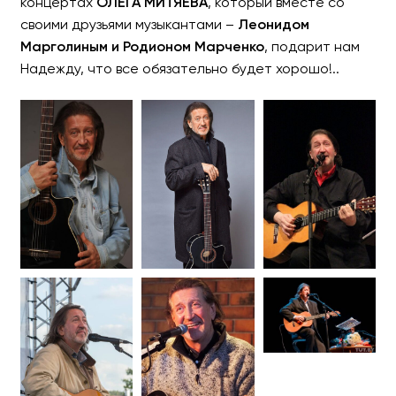
концертах
ОЛЕГА МИТЯЕВА
, который вместе со
своими друзьями музыкантами –
Леонидом
Марголиным и Родионом Марченко
, подарит нам
Надежду, что все обязательно будет хорошо!..