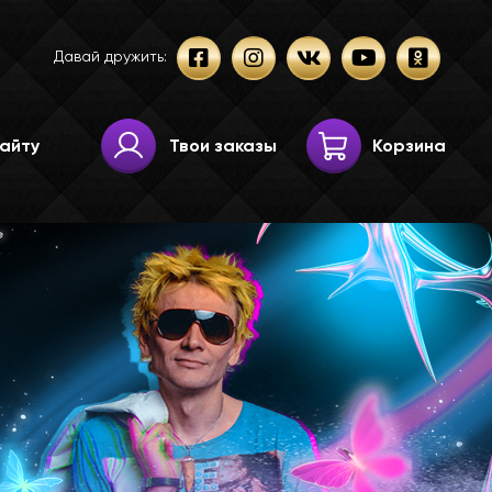
Давай дружить:
Твои заказы
Корзина