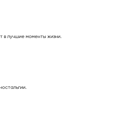
ет в лучшие моменты жизни.
ностальгии.