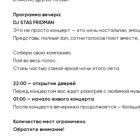
Программа вечера:
DJ STAS FRIDMAN
Это не просто концерт — это ночь ностальгии, эмо
Представь: полный зал, сотни голосов поют вместе,
Собери свою компанию.
Пой во весь голос.
Стань частью самой яркой ночи этого лета.
22:00 — открытие дверей
Перед концертом вас ждет разогрев с любимой муз
01:00 — начало живого концерта
После концерта вечеринка продолжается — больш
Количество мест ограничено
Обратите внимание!