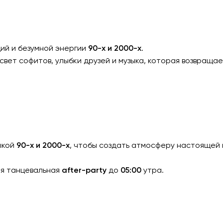
ций и безумной энергии
90-х и 2000-х
.
 свет софитов, улыбки друзей и музыка, которая возвраща
ыкой
90-х и 2000-х
, чтобы создать атмосферу настоящей 
ая танцевальная
after-party
до
05:00
утра.