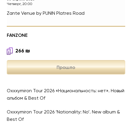
Четверг, 20:00
Zante Venue by PUNIN
Platres Road
Oxxxymiron Tour 2026 «Н
FANZONE
Новый альбом & Best Of
266
₪
Прошло
Oxxxymiron Tour 2026 «Национальность: нет». Новый
альбом & Best Of
Oxxxymiron Tour 2026 ‘Nationality: No’. New album &
Best Of